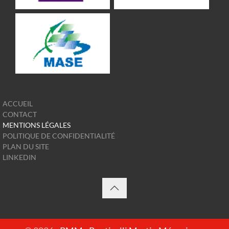
ACCUEIL
CONTACT
MENTIONS LÉGALES
POLITIQUE DE CONFIDENTIALITÉ
PLAN DU SITE
LINKEDIN