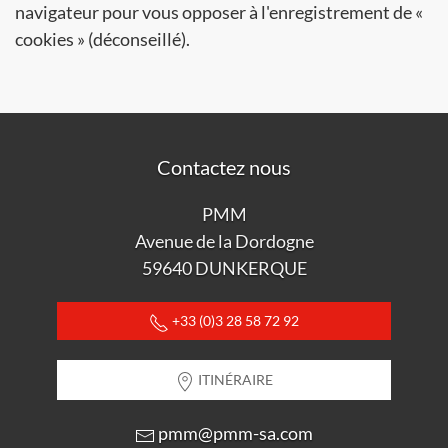
navigateur pour vous opposer à l'enregistrement de «
cookies » (déconseillé).
Contactez nous
PMM
Avenue de la Dordogne
59640 DUNKERQUE
+33 (0)3 28 58 72 92
ITINÉRAIRE
pmm@pmm-sa.com