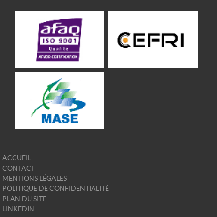
ACCUEIL
CONTACT
MENTIONS LÉGALES
POLITIQUE DE CONFIDENTIALITÉ
PLAN DU SITE
LINKEDIN