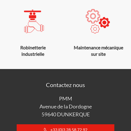
Robinetterie
Maintenance mécanique
industrielle
sur site
Contactez nous
PMM
Avenue de la Dordogne
59640 DUNKERQUE
+33 (0)3 28 58 72 92